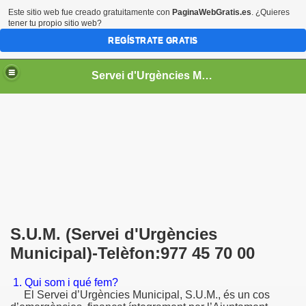
Este sitio web fue creado gratuitamente con
PaginaWebGratis.es
. ¿Quieres
tener tu propio sitio web?
REGÍSTRATE GRATIS
Servei d'Urgències Municipal
S.U.M. (Servei d'Urgències
Municipal)-Telèfon:977 45 70 00
1. Qui som i qué fem?
El Servei d’Urgències Municipal, S.U.M., és un cos