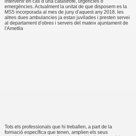
intervenir en cas d’una catàstrofe, urgències o
emergències. Actualment la unitat de que disposem es la
MS5 incorporada al mes de juny d'aquest any 2018. les
altres dues ambulancies ja estan juvilades i presten servei
al departament d'obres i serveis del mateix ajuntament de
l'Ametlla
Tots els professionals que hi treballen, a part de la
formació específica que tenen, amplien els seus