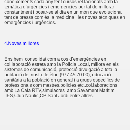
coneixements cada any fent cursos rel.lacionats amb la
temàtica d’urgències i emergències per tal de millorar
constantment i posar-se al dia en un mòn que evoluciona
tant de pressa com és la medicina i les noves tècniques en
emergències i urgències.
4.Noves millores
Ens hem consolidat com a cos d’emergències en
col.laboració estreta amb la Policia Local, millora en els
sistemes de comunicació, protecció,divulgació a tota la
població del nostre telèfon (977 45 70 00), educació
sanitària a la població en general i a grups específics de
professionals com mestres,policies,etc.,col.laboracions
amb La Cala RTV,simulacres amb Savament Maritim
,IES,Club Nautic,CP Sant Jordi entre altres.