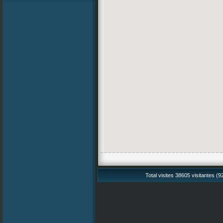
Total visites 38605 visitantes (