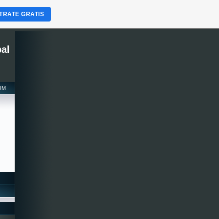
TRATE GRATIS
pal
SUM