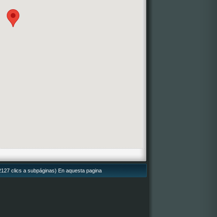
92127 clics a subpáginas) En aquesta pagina