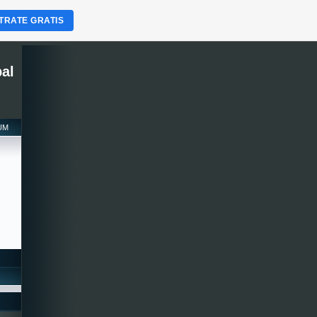
TRATE GRATIS
pal
SUM