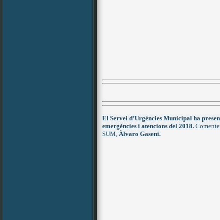
El Servei d’Urgències Municipal ha present
emergències i atencions del 2018.
Comentem 
SUM,
Àlvaro Gaseni.