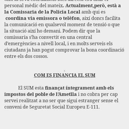
personal mèdic del
mateix
. Actualment,però, està a
la Comissaria de la Policia Local
amb qui es
coordina via emissora o telèfon
, així doncs facilita
la comunicació en qualsevol moment de tensió o que
la situació així ho demani. Podem dir que la
comissaria s’ha convertit en una central
d’emergències a nivell local, i en molts serveis els
ciutadans ja han pogut comprovar la bona coordinació
entre els dos cossos.
COM ES FINANCIA EL SUM
El SUM esta
finançat íntegrament amb els
impostos del poble
de l’Ametlla
i no cobra per cap
servei realitzat a no ser que sigui estranger sense el
conveni de Seguretat Social Europeu E-111.