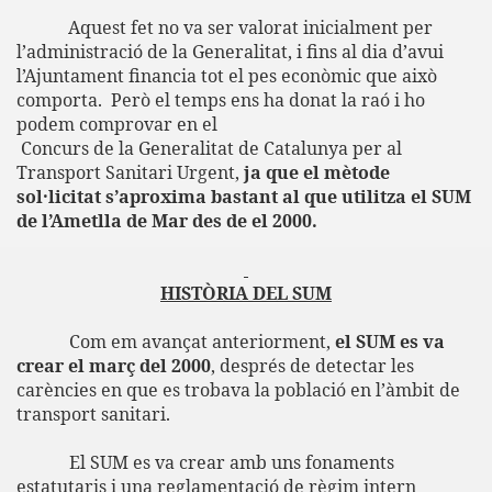
Aquest fet no va ser valorat inicialment per
l’administració de la Generalitat, i fins al dia d’avui
l’Ajuntament financia tot el pes econòmic que això
comporta.
Però el temps ens ha donat la raó i ho
podem comprovar en el
Concurs de
la Generalitat
de Catalunya per al
Transport Sanitari Urgent,
ja que el mètode
sol·licitat s’aproxima bastant al que utilitza el SUM
de l’Ametlla de Mar des de el 2000.
HISTÒRIA DEL SUM
Com em avançat anteriorment,
el SUM es va
crear el març del 2000
, després de detectar les
carències en que es trobava la població en l’àmbit de
transport sanitari.
El SUM es va crear amb uns fonaments
estatutaris i una reglamentació de règim intern