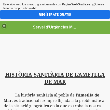
Este sitio web fue creado gratuitamente con
PaginaWebGratis.es
. ¿Quieres
tener tu propio sitio web?
REGÍSTRATE GRATIS
Servei d'Urgències Municipal
HISTÒRIA SANITÀRIA DE L’AMETLLA
DE MAR
La història sanitària al poble de
l’Ametlla de
Mar
, és tradicional i sempre lligada a la problemàtica
de la situació geogràfica en la que es troba la nostra