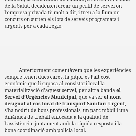
de
la Salut
, decideixen crear un perfil de servei on
l’empresa privada tè molt a dir, i treu a la llum un
concurs on surten els lots de serveis programats i
urgents per a cada regió.
Anteriorment comentàvem que les experiències
sempre tenen dues cares, la pitjor és l’alt cost
econòmic que li suposa al consistori local la
materialització d’aquest servei, per altra banda
el
Servei d’Urgències Municipal
, que va ser
el
nom
designat al cos local de transport Sanitari Urgent
,
s’ha nodrit de bons professionals, un parc mòbil i una
dinàmica de treball enfocada a la qualitat de
l’assistència, juntament amb la ràpida resposta i la
bona coordinació amb policia local.