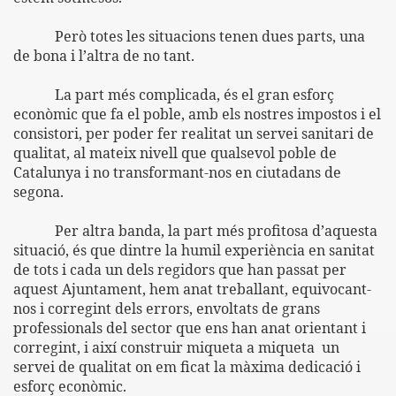
Però totes les situacions tenen dues parts, una
de bona i l’altra de no tant.
La part més complicada, és el gran esforç
econòmic que fa el poble, amb els nostres impostos i el
consistori, per poder fer realitat un servei sanitari de
qualitat, al mateix nivell que qualsevol poble de
Catalunya i no transformant-nos en ciutadans de
segona.
Per altra banda, la part més profitosa d’aquesta
situació, és que dintre la humil experiència en sanitat
de tots i cada un dels regidors que han passat per
aquest Ajuntament, hem anat treballant, equivocant-
nos i corregint dels errors, envoltats de grans
professionals del sector que ens han anat orientant i
corregint, i així construir miqueta a miqueta
un
servei de qualitat on em ficat la màxima dedicació i
esforç econòmic.