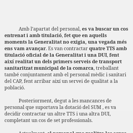
Amb l’apartat del personal,
es va buscar un cos
entrenat i amb titulació
,
fet que en aquells
moments la Generalitat no exigia, una vegada més
ens vam
avançar
. Es van contractar
quatre TTS
amb
titulació oficial de la Generalitat i
una DUI
,
fent
així realitat un dels primers serveis de transport
sanitaritzat
municipal de la comarca
, treballant
també conjuntament amb el personal mèdic i sanitari
del CAP, fent arribar així un servei de qualitat a la
població.
Posteriorment, degut a les mancances de
personal que suportava la dotació del SUM , es va
decidir contractar un altre TTS i una altra DUI,
completant un cos de set professionals.