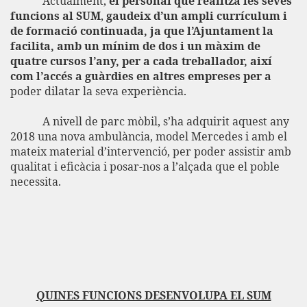
Actualment,
el personal que realitza les seves
funcions al SUM
,
gaudeix d’un ampli currículum i
de formació continuada, ja que l’Ajuntament la
facilita, amb un mínim de dos i un màxim de
quatre cursos l’any, per a cada treballador, així
com l’accés a guàrdies en altres empreses per a
poder dilatar la seva experiència.
A nivell de parc mòbil, s’ha adquirit aquest any
2018 una nova ambulància, model Mercedes i amb el
mateix material d’intervenció, per poder assistir amb
qualitat i eficàcia i posar-nos a l’alçada que el poble
necessita.
QUINES FUNCIONS DESENVOLUPA EL SUM